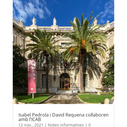
Isabel Pedrola i David Requena col·laboren
amb l’ICAB
12 nov., 2021
|
Notes informatives
|
0