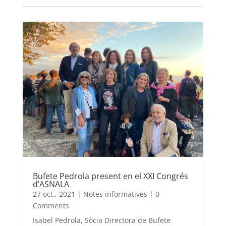
Bufete Pedrola present en el XXI Congrés
d’ASNALA
27 oct., 2021
|
Notes informatives
|
0
Comments
Isabel Pedrola, Sòcia Directora de Bufete