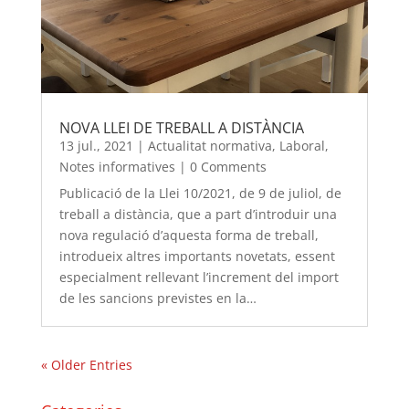
NOVA LLEI DE TREBALL A DISTÀNCIA
13 jul., 2021
|
Actualitat normativa
,
Laboral
,
Notes informatives
|
0 Comments
Publicació de la Llei 10/2021, de 9 de juliol, de
treball a distància, que a part d’introduir una
nova regulació d’aquesta forma de treball,
introdueix altres importants novetats, essent
especialment rellevant l’increment del import
de les sancions previstes en la…
« Older Entries