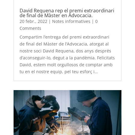
David Requena rep el premi extraordinari
de final de Màster en Advocacia.
20 febr., 2022
|
Notes informatives
|
0
Comments
Compartim l’entrega del premi extraordinari
de final del Màster de l’Advocacia, atorgat al
nostre soci David Requena, dos anys després
d’aconseguir-lo, degut a la pandèmia. Felicitats
David, estem molt orgullosos de comptar amb
tu en el nostre equip, pel teu esforç i…