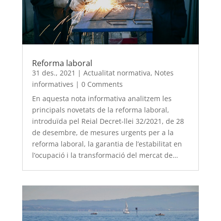
Reforma laboral
31 des., 2021
|
Actualitat normativa
,
Notes
informatives
|
0 Comments
En aquesta nota informativa analitzem les
principals novetats de la reforma laboral,
introduïda pel Reial Decret-llei 32/2021, de 28
de desembre, de mesures urgents per a la
reforma laboral, la garantia de l’estabilitat en
l’ocupació i la transformació del mercat de…