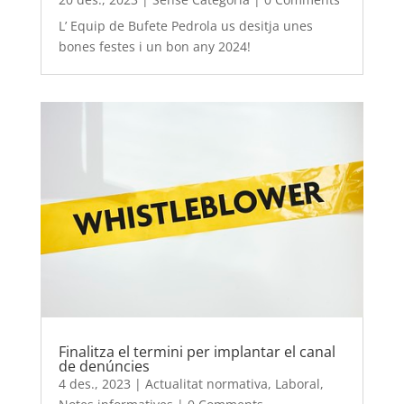
L’ Equip de Bufete Pedrola us desitja unes
bones festes i un bon any 2024!
Finalitza el termini per implantar el canal
de denúncies
4 des., 2023
|
Actualitat normativa
,
Laboral
,