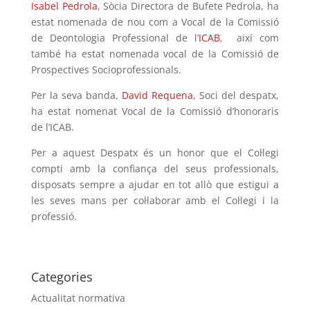
Isabel Pedrola
, Sòcia Directora de Bufete Pedrola, ha
estat nomenada de nou com a Vocal de la Comissió
de Deontologia Professional de l’
ICAB
, així com
també ha estat nomenada vocal de la Comissió de
Prospectives Socioprofessionals.
Per la seva banda,
David Requena
, Soci del despatx,
ha estat nomenat Vocal de la Comissió d’honoraris
de l’ICAB.
Per a aquest Despatx és un honor que el Col·legi
compti amb la confiança del seus professionals,
disposats sempre a ajudar en tot allò que estigui a
les seves mans per col·laborar amb el Col·legi i la
professió.
Categories
Actualitat normativa