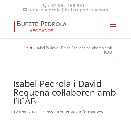
+ 34 932 159 951
bufetepedrola@bufetepedrola.com
Inici
»
Isabel Pedrola i David Requena col·laboren amb
l’ICAB
Isabel Pedrola i David
Requena col·laboren amb
l’ICAB
12 nov. 2021
|
Newsletter
,
Notes informatives