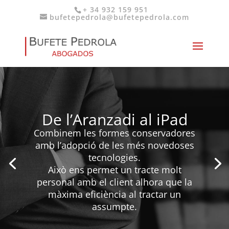
+ 34 932 159 951
bufetepedrola@bufetepedrola.com
De l’Aranzadi al iPad
Combinem les formes conservadores
amb l’adopció de les més novedoses
tecnologies.
Això ens permet un tracte molt
personal amb el client alhora que la
màxima eficiència al tractar un
assumpte.