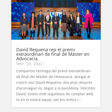
David Requena rep el premi
extraordinari de final de Màster en
Advocacia.
febr. 20, 2022
Compartim l’entrega del premi extraordinari
de final del Màster de l’Advocacia, atorgat al
nostre soci David Requena, dos anys després
d’aconseguir-lo, degut a la pandèmia. Felicitats
David, estem molt orgullosos de comptar amb
tu en el nostre equip, pel teu esforç i…