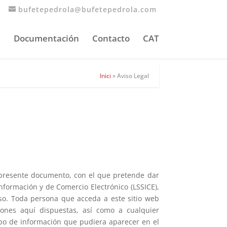
bufetepedrola@bufetepedrola.com
Documentación
Contacto
CAT
Inici
»
Aviso Legal
 presente documento, con el que pretende dar
Información y de Comercio Electrónico (LSSICE),
uso. Toda persona que acceda a este sitio web
ones aquí dispuestas, así como a cualquier
ipo de información que pudiera aparecer en el