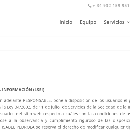
+ 34 932 159 951
Inicio
Equipo
Servicios
A INFORMACIÓN (LSSI)
en adelante RESPONSABLE, pone a disposición de los usuarios el
la Ley 34/2002, de 11 de julio, de Servicios de la Sociedad de la 
suarios del sitio web respecto a cuáles son las condiciones de 
se a la observancia y cumplimiento riguroso de las disposici
ón. ISABEL PEDROLA se reserva el derecho de modificar cualquier t