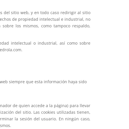
l sitio web, y en todo caso redirigir al sitio
chos de propiedad intelectual e industrial, no
na sobre los mismos, como tampoco respaldo,
dad intelectual o industrial, así como sobre
pedrola.com.
o web siempre que esta información haya sido
enador de quien accede a la página) para llevar
ción del sitio. Las cookies utilizadas tienen,
erminar la sesión del usuario. En ningún caso,
mismos.