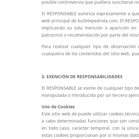
posible controversia que pudiera suscitarse r
El RESPONSABLE autoriza expresamente a que te
web principal de bufetepedrola.com. El RESPON
implicando su sola mención o aparición en 
patrocinio o recomendación por parte del mi
Para realizar cualquier tipo de observación
cualquiera de los contenidos del sitio web, p
3. EXENCIÓN DE RESPONSABILIDADES
El RESPONSABLE se exime de cualquier tipo de
manipulada o introducida por un tercero ajen
Uso de Cookies
Este sitio web de puede utilizar cookies técni
a cabo determinadas funciones que son conside
en todo caso, carácter temporal, con la única
estas cookies proporcionan por sí mismas dato