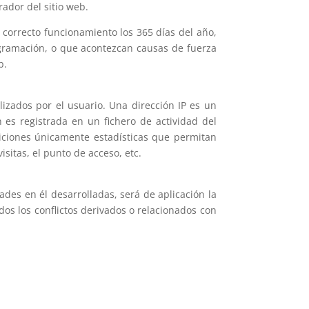
rador del sitio web.
 correcto funcionamiento los 365 días del año,
ogramación, o que acontezcan causas de fuerza
eb.
izados por el usuario. Una dirección IP es un
es registrada en un fichero de actividad del
diciones únicamente estadísticas que permitan
sitas, el punto de acceso, etc.
ades en él desarrolladas, será de aplicación la
os los conflictos derivados o relacionados con