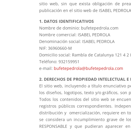
sitio web, sin que exista obligación de pr
publicación en el sitio web de ISABEL PEDROLA
1. DATOS IDENTIFICATIVOS
Nombre de dominio: bufetepedrola.com
Nombre comercial: ISABEL PEDROLA
Denominación social: ISABEL PEDROLA
NIF: 36960660-M
Domicilio social: Rambla de Catalunya 121 4 2
Teléfono: 932159951
e-mail:
bufetepedrola@bufetepedrola.com
2. DERECHOS DE PROPIEDAD INTELECTUAL E
El sitio web, incluyendo a título enunciativo
los diseños, logotipos, texto y/o gráficos, so
Todos los contenidos del sitio web se encuen
registros públicos correspondientes. Indepen
distribución y omercialización, requiere en 
se considera un incumplimiento grave de los 
RESPONSABLE y que pudieran aparecer en el