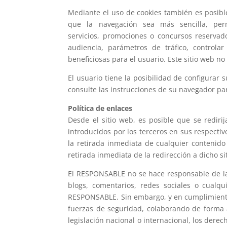
Mediante el uso de cookies también es posible
que la navegación sea más sencilla, per
servicios, promociones o concursos reservado
audiencia, parámetros de tráfico, control
beneficiosas para el usuario. Este sitio web no
El usuario tiene la posibilidad de configurar 
consulte las instrucciones de su navegador pa
Política de enlaces
Desde el sitio web, es posible que se redir
introducidos por los terceros en sus respecti
la retirada inmediata de cualquier contenido 
retirada inmediata de la redirección a dicho 
El RESPONSABLE no se hace responsable de la 
blogs, comentarios, redes sociales o cual
RESPONSABLE. Sin embargo, y en cumplimiento d
fuerzas de seguridad, colaborando de forma a
legislación nacional o internacional, los derec