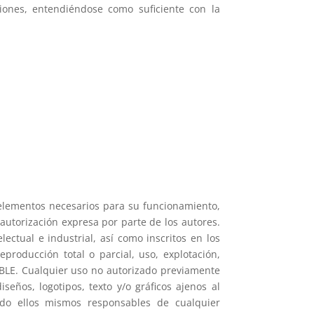
iones, entendiéndose como suficiente con la
s elementos necesarios para su funcionamiento,
 autorización expresa por parte de los autores.
ctual e industrial, así como inscritos en los
producción total o parcial, uso, explotación,
ABLE. Cualquier uso no autorizado previamente
eños, logotipos, texto y/o gráficos ajenos al
ndo ellos mismos responsables de cualquier