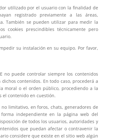
r utilizado por el usuario con la finalidad de
ayan registrado previamente a las áreas,
ita. También se pueden utilizar para medir la
os cookies prescindibles técnicamente pero
suario.
impedir su instalación en su equipo. Por favor,
LE no puede controlar siempre los contenidos
a dichos contenidos. En todo caso, procederá a
 la moral o el orden público, procediendo a la
s el contenido en cuestión.
o limitativo, en foros, chats, generadores de
e forma independiente en la página web del
sposición de todos los usuarios, autoridades y
ontenidos que puedan afectar o contravenir la
uario considere que existe en el sitio web algún