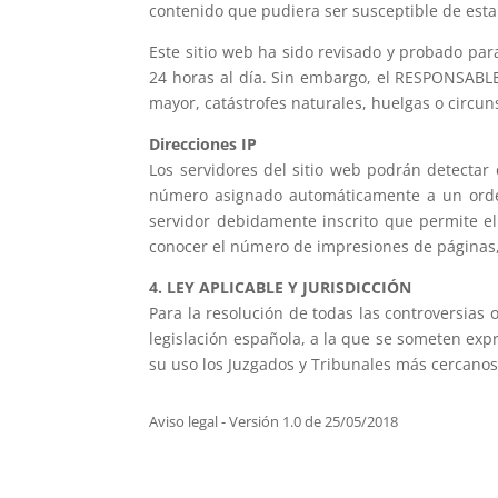
contenido que pudiera ser susceptible de esta 
Este sitio web ha sido revisado y probado par
24 horas al día. Sin embargo, el RESPONSABLE
mayor, catástrofes naturales, huelgas o circu
Direcciones IP
Los servidores del sitio web podrán detectar
número asignado automáticamente a un ordena
servidor debidamente inscrito que permite el
conocer el número de impresiones de páginas, e
4. LEY APLICABLE Y JURISDICCIÓN
Para la resolución de todas las controversias 
legislación española, a la que se someten exp
su uso los Juzgados y Tribunales más cercanos
Aviso legal - Versión 1.0 de 25/05/2018