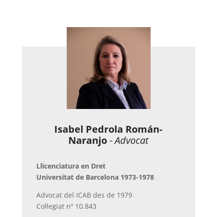
Isabel Pedrola Román-
Naranjo
-
Advocat
Llicenciatura en Dret
Universitat de Barcelona 1973-1978
Advocat del ICAB des de 1979
Col·legiat nº 10.843