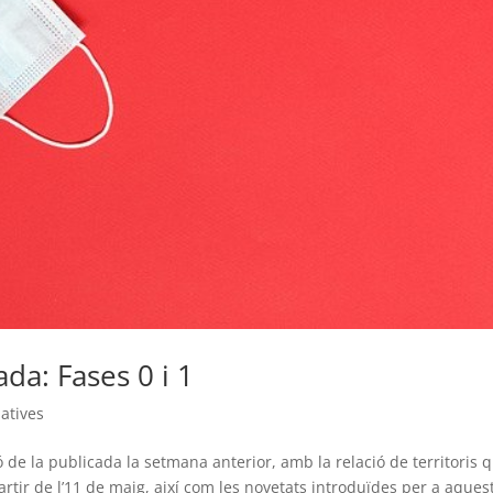
ada: Fases 0 i 1
atives
 de la publicada la setmana anterior, amb la relació de territoris 
artir de l’11 de maig, així com les novetats introduïdes per a aques