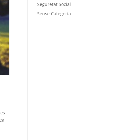
Seguretat Social
Sense Categoria
les
rea