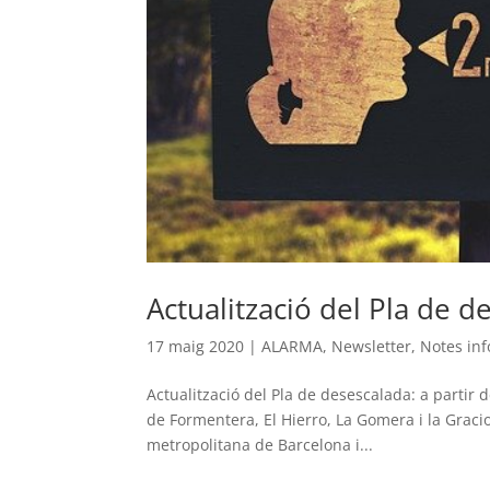
Actualització del Pla de de
17 maig 2020
|
ALARMA
,
Newsletter
,
Notes inf
Actualització del Pla de desescalada: a partir d
de Formentera, El Hierro, La Gomera i la Graci
metropolitana de Barcelona i...