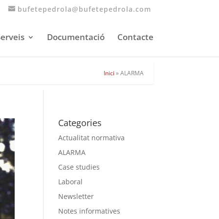
bufetepedrola@bufetepedrola.com
erveis
Documentació
Contacte
Inici
»
ALARMA
Categories
Actualitat normativa
ALARMA
Case studies
Laboral
Newsletter
Notes informatives