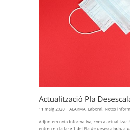
Actualització Pla Desescal
11 maig 2020
|
ALARMA
,
Laboral
,
Notes inform
Adjuntem nota informativa, com a actualització
entren en la fase 1 del Pla de desescalada, a p