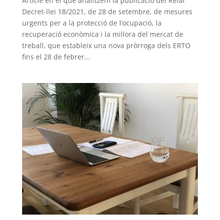
Article en el que analitzem la publicació del Reial
Decret-llei 18/2021, de 28 de setembre, de mesures
urgents per a la protecció de l’ocupació, la
recuperació econòmica i la millora del mercat de
treball, que estableix una nova pròrroga dels ERTO
fins el 28 de febrer...