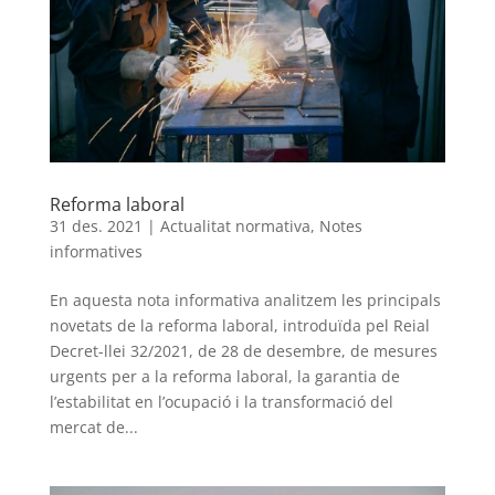
Reforma laboral
31 des. 2021
|
Actualitat normativa
,
Notes
informatives
En aquesta nota informativa analitzem les principals
novetats de la reforma laboral, introduïda pel Reial
Decret-llei 32/2021, de 28 de desembre, de mesures
urgents per a la reforma laboral, la garantia de
l’estabilitat en l’ocupació i la transformació del
mercat de...