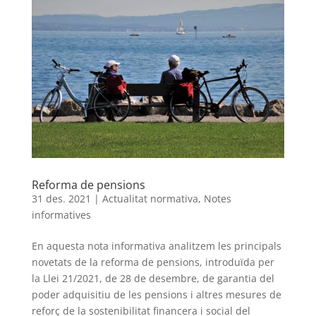
Reforma de pensions
31 des. 2021
|
Actualitat normativa
,
Notes
informatives
En aquesta nota informativa analitzem les principals
novetats de la reforma de pensions, introduïda per
la Llei 21/2021, de 28 de desembre, de garantia del
poder adquisitiu de les pensions i altres mesures de
reforç de la sostenibilitat financera i social del