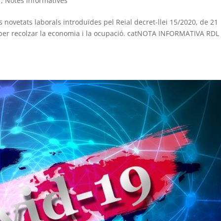
r
,
Notes informatives
ovetats laborals introduïdes pel Reial decret-llei 15/2020, de 21
per recolzar la economia i la ocupació. catNOTA INFORMATIVA RDL