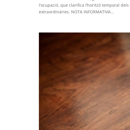
l’ocupació, que clarifica l’horitzó temporal de
extraordinàries. NOTA INFORMATIVA...