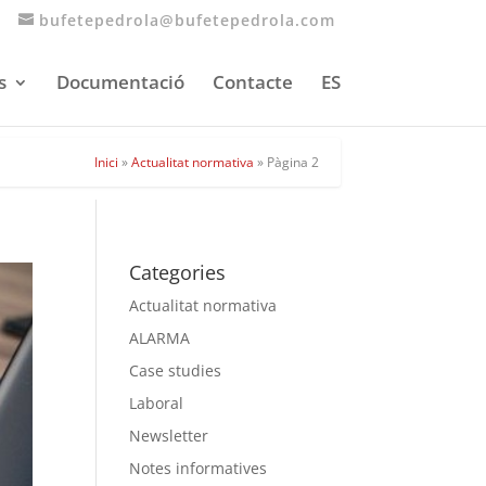
bufetepedrola@bufetepedrola.com
s
Documentació
Contacte
ES
Inici
»
Actualitat normativa
»
Pàgina 2
Categories
Actualitat normativa
ALARMA
Case studies
Laboral
Newsletter
Notes informatives