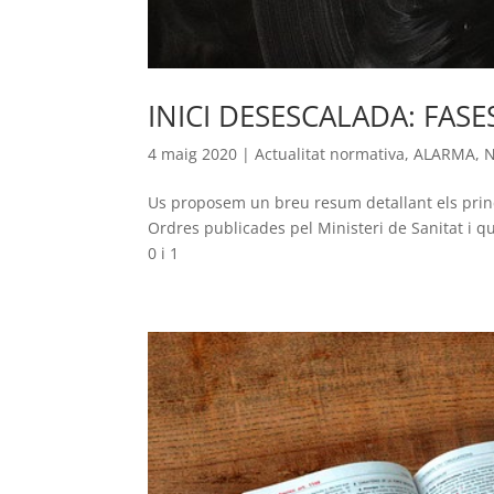
INICI DESESCALADA: FASES
4 maig 2020
|
Actualitat normativa
,
ALARMA
,
N
Us proposem un breu resum detallant els princi
Ordres publicades pel Ministeri de Sanitat i
0 i 1