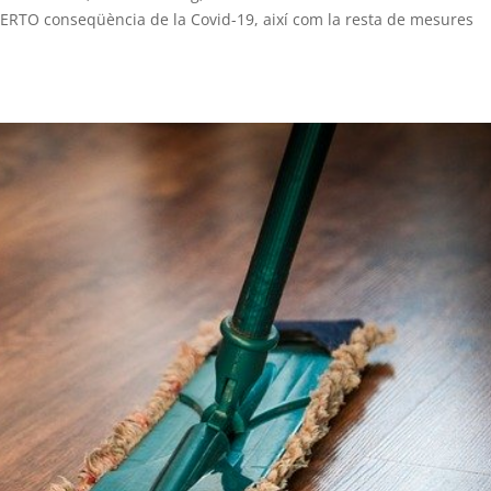
ls ERTO conseqüència de la Covid-19, així com la resta de mesures