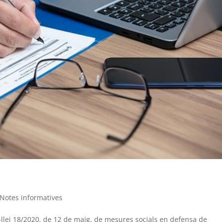
Notes informatives
-llei 18/2020, de 12 de maig, de mesures socials en defensa de