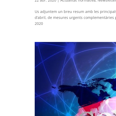
22 abr. 2020
|
Actualitat normativa
,
Newslette
Us adjuntem un breu resum amb les principals n
d’abril, de mesures urgents complementàries 
2020