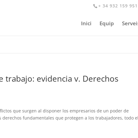
+ 34 932 159 951
Inici
Equip
Servei
e trabajo: evidencia v. Derechos
nflictos que surgen al disponer los empresarios de un poder de
los derechos fundamentales que protegen a los trabajadores, todo e