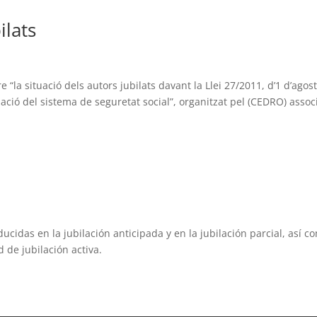
ilats
re “la situació dels autors jubilats davant la Llei 27/2011, d’1 d’agost
tzació del sistema de seguretat social”, organitzat pel (CEDRO) assoc
cidas en la jubilación anticipada y en la jubilación parcial, así c
 de jubilación activa.