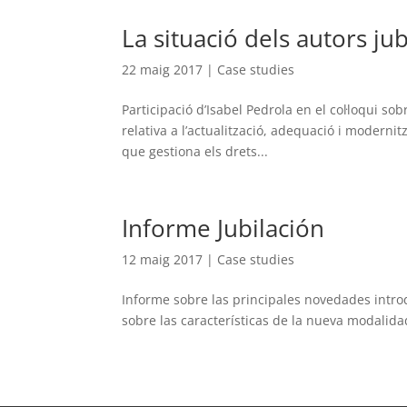
La situació dels autors jub
22 maig 2017
|
Case studies
Participació d’Isabel Pedrola en el col·loqui sob
relativa a l’actualització, adequació i moderni
que gestiona els drets...
Informe Jubilación
12 maig 2017
|
Case studies
Informe sobre las principales novedades introdu
sobre las características de la nueva modalidad